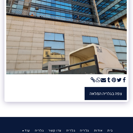
צפה בגלריה המלאה
בית
אודות
גלריה
גלריה
צרו קשר
גלריה
עוד