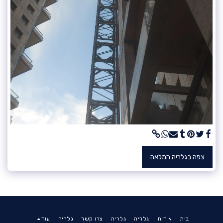
צפה בגלריה המלאה
בית
אודות
גלריה
גלריה
צרו קשר
גלריה
עוד